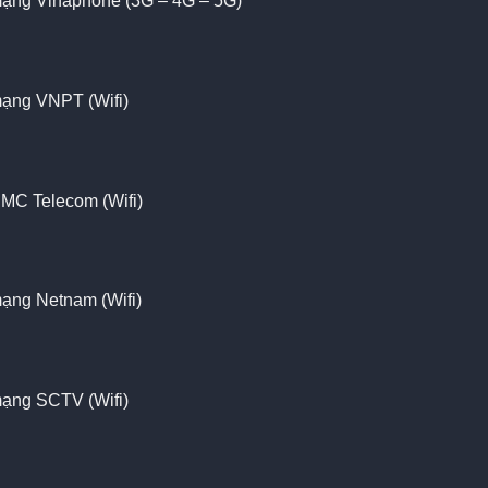
mạng Vinaphone (3G – 4G – 5G)
mạng VNPT (Wifi)
MC Telecom (Wifi)
ạng Netnam (Wifi)
mạng SCTV (Wifi)