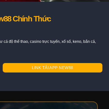
ew88 Chính Thức
cá độ thể thao, casino trực tuyến, xổ số, keno, bắn cá,
LINK TẢI APP NEW88