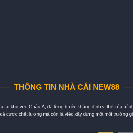
THÔNG TIN NHÀ CÁI NEW88
u tại khu vực Châu Á, đã từng bước khẳng định vị thế của mình
cá cược chất lượng mà còn là việc xây dựng một môi trường giả