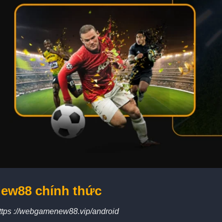
 New88 chính thức
ttps ://webgamenew88.vip/android