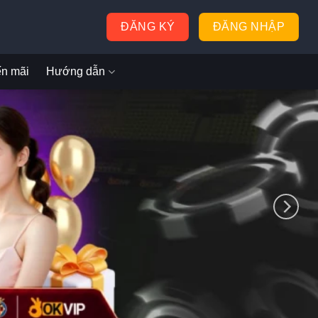
ĐĂNG KÝ
ĐĂNG NHẬP
n mãi
Hướng dẫn