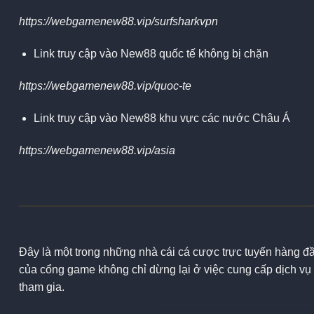
https://webgamenew88.vip/surfsharkvpn
Link truy cập vào New88 quốc tế không bị chặn
https://webgamenew88.vip/quoc-te
Link truy cập vào New88 khu vực các nước Châu Á
https://webgamenew88.vip/asia
Đây là một trong những nhà cái cá cược trực tuyến hàng đầ
của cổng game không chỉ dừng lại ở việc cung cấp dịch vụ 
tham gia.