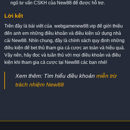
ngũ tư vấn CSKH của New88 để được hỗ trợ.
Lời kết
Trên đây là bài viết của webgamenew88.vip để giới thiệu
đến anh em những điều khoản và điều kiện sử dụng nhà
cái New88. Nhìn chung, đây là chính sách quy định những
điều kiện để bet thủ tham gia cá cược an toàn và hiệu quả.
Vậy nên, hãy đọc và tuân thủ với mọi điều khoản và điều
kiện khi tham gia cá cược tại New88 các bạn nhé!
Xem thêm: Tìm hiểu điều khoản
miễn trừ
trách nhiệm New88