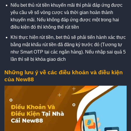
Nếu bet thủ rút tiền khuyến mãi thì phải đáp ứng được
yêu cầu về số vòng cược và thời gian hoàn thành
khuyến mãi. Nếu không đáp ứng được một trong hai
điều kiện đó thì không thể rút tiền
Khi thực hiện rút tiền, bet thủ sẽ phải tiến hành xác thực
bằng mật khẩu rút tiền đã đăng ký trước đó (Tương tự
như Smart OTP tại các ngân hàng). Nếu nhập sai quá 5
lần thì sẽ bị khóa giao dịch
Những lưu ý về các điều khoản và điều kiện
của New88