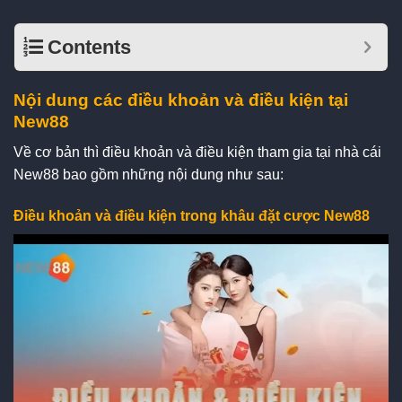
Contents
Nội dung các điều khoản và điều kiện tại
New88
Về cơ bản thì điều khoản và điều kiện tham gia tại nhà cái
New88 bao gồm những nội dung như sau:
Điều khoản và điều kiện trong khâu đặt cược New88